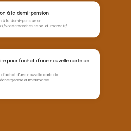
ion à la demi-pension
on à la demi-pension en
ps://vosdemarches.seine-et-marne.fr/ ...
re pour l'achat d'une nouvelle carte de
 d'achat d'une nouvelle carte de
échargeable et imprimable. ...