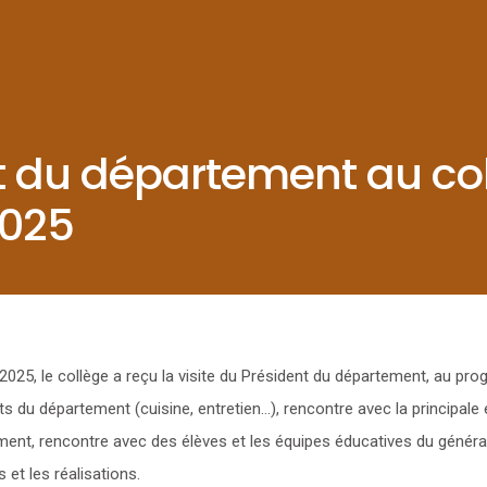
nt du département au co
025
025, le collège a reçu la visite du Président du département, au pr
s du département (cuisine, entretien…), rencontre avec la principale
ement, rencontre avec des élèves et les équipes éducatives du généra
s et les réalisations.