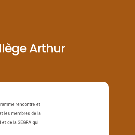
llège Arthur
ogramme rencontre et
 et les membres de la
l et de la SEGPA qui