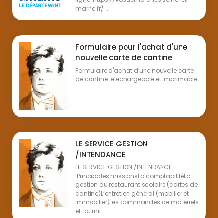
marne.fr/ ...
Formulaire pour l'achat d'une
nouvelle carte de cantine
Formulaire d'achat d'une nouvelle carte
de cantineTéléchargeable et imprimable.
...
LE SERVICE GESTION
/INTENDANCE
LE SERVICE GESTION /INTENDANCE
Principales missionsLa comptabilitéLa
gestion du restaurant scolaire (cartes de
cantine)L’entretien général (mobilier et
immobilier)Les commandes de matériels
et fournit ...