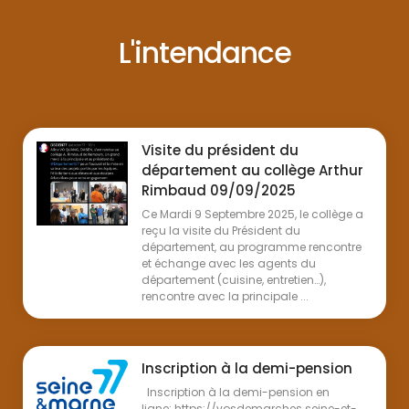
L'intendance
Visite du président du
département au collège Arthur
Rimbaud 09/09/2025
Ce Mardi 9 Septembre 2025, le collège a
reçu la visite du Président du
département, au programme rencontre
et échange avec les agents du
département (cuisine, entretien…),
rencontre avec la principale ...
Inscription à la demi-pension
Inscription à la demi-pension en
ligne: https://vosdemarches.seine-et-