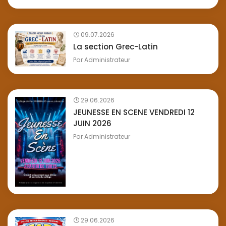
09.07.2026
La section Grec-Latin
Par
Administrateur
29.06.2026
JEUNESSE EN SCENE VENDREDI 12
JUIN 2026
Par
Administrateur
29.06.2026