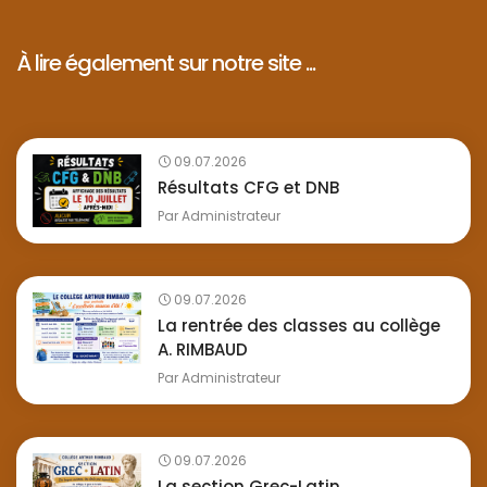
À lire également sur notre site ...
09.07.2026
Résultats CFG et DNB
Par
Administrateur
09.07.2026
La rentrée des classes au collège
A. RIMBAUD
Par
Administrateur
09.07.2026
La section Grec-Latin