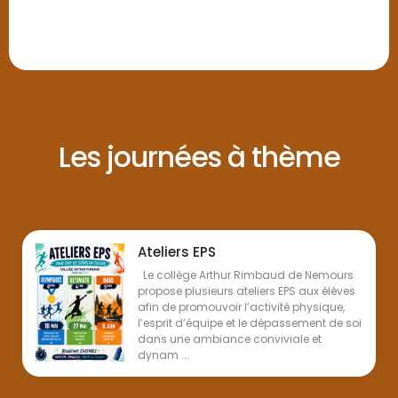
Les journées à thème
Ateliers EPS
Le collège Arthur Rimbaud de Nemours
propose plusieurs ateliers EPS aux élèves
afin de promouvoir l’activité physique,
l’esprit d’équipe et le dépassement de soi
dans une ambiance conviviale et
dynam ...