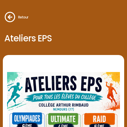
Retour
Ateliers EPS