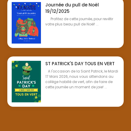
Journée du pull de Noël
19/12/2025
Profitez de cette journée, pour revêtir
votre plus beau pull de Noël! ...
ST PATRICK'S DAY TOUS EN VERT
A l'occasion de la Saint Patrick, le Mardi
17 Mars 2026, nous vous attendons au
collège habillé de vert, afin de faire de
cette journée un moment de joie! ...