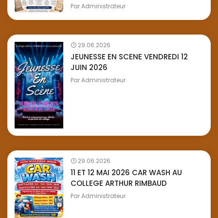
Par
Administrateur
29.06.2026
JEUNESSE EN SCENE VENDREDI 12
JUIN 2026
Par
Administrateur
29.06.2026
11 ET 12 MAI 2026 CAR WASH AU
COLLEGE ARTHUR RIMBAUD
Par
Administrateur