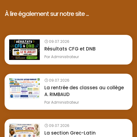
À lire également sur notre site ...
09.07.2026
Résultats CFG et DNB
Par
Administrateur
09.07.2026
La rentrée des classes au collège
A. RIMBAUD
Par
Administrateur
09.07.2026
La section Grec-Latin