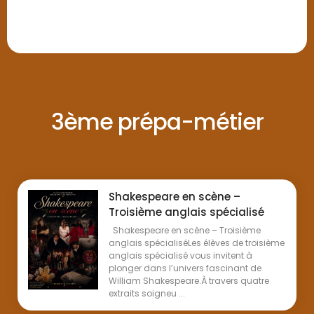
3ème prépa-métier
Shakespeare en scène –
Troisième anglais spécialisé
Shakespeare en scène – Troisième
anglais spécialiséLes élèves de troisième
anglais spécialisé vous invitent à
plonger dans l’univers fascinant de
William Shakespeare.À travers quatre
extraits soigneu ...