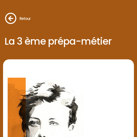
Retour
La 3 ème prépa-métier