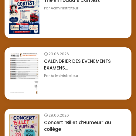
The Rimbaud’s Contest
Par
Administrateur
29.06.2026
CALENDRIER DES EVENEMENTS
EXAMENS...
Par
Administrateur
29.06.2026
Concert “Billet d’Humeur” au
collège