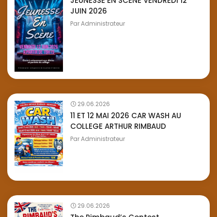
JEUNESSE EN SCENE VENDREDI 12
JUIN 2026
Par
Administrateur
29.06.2026
11 ET 12 MAI 2026 CAR WASH AU
COLLEGE ARTHUR RIMBAUD
Par
Administrateur
29.06.2026