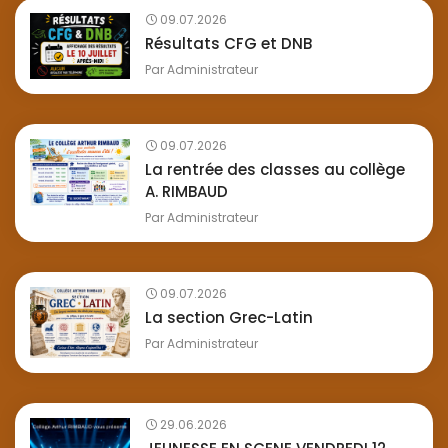
09.07.2026
Résultats CFG et DNB
Par
Administrateur
09.07.2026
La rentrée des classes au collège
A. RIMBAUD
Par
Administrateur
09.07.2026
La section Grec-Latin
Par
Administrateur
29.06.2026