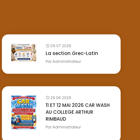
09.07.2026
La section Grec-Latin
Par
Administrateur
29.06.2026
11 ET 12 MAI 2026 CAR WASH
AU COLLEGE ARTHUR
RIMBAUD
Par
Administrateur