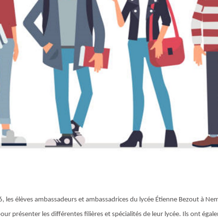
, les élèves ambassadeurs et ambassadrices du lycée Étienne Bezout à Ne
r présenter les différentes filières et spécialités de leur lycée. Ils ont égal