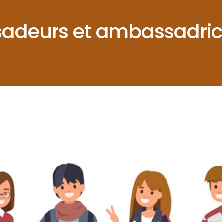
sadeurs et ambassadric