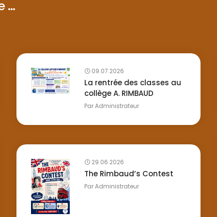
...
09.07.2026
La rentrée des classes au
collège A. RIMBAUD
Par
Administrateur
29.06.2026
The Rimbaud’s Contest
Par
Administrateur