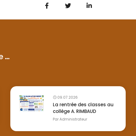
...
09.07.2026
La rentrée des classes au
collège A. RIMBAUD
Par
Administrateur