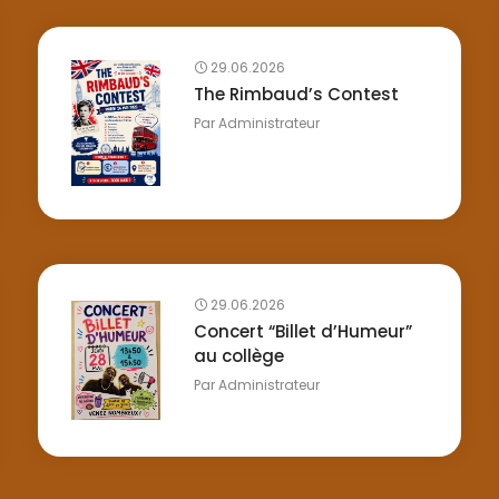
29.06.2026
The Rimbaud’s Contest
Par
Administrateur
29.06.2026
Concert “Billet d’Humeur”
au collège
Par
Administrateur