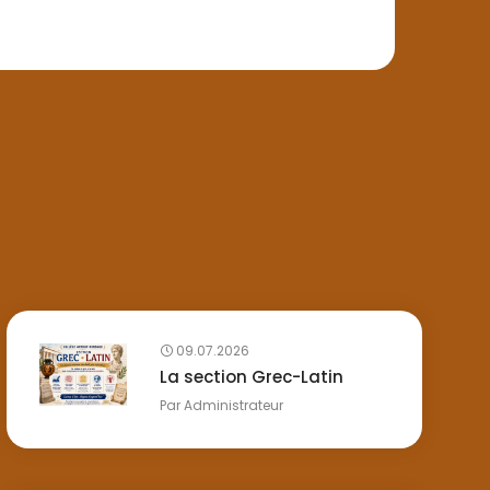
09.07.2026
La section Grec-Latin
Par
Administrateur