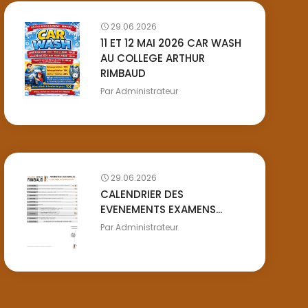
29.06.2026
11 ET 12 MAI 2026 CAR WASH
AU COLLEGE ARTHUR
RIMBAUD
Par
Administrateur
29.06.2026
CALENDRIER DES
EVENEMENTS EXAMENS...
Par
Administrateur