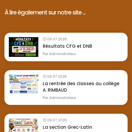
À lire également sur notre site ...
09.07.2026
Résultats CFG et DNB
Par
Administrateur
09.07.2026
La rentrée des classes au collège
A. RIMBAUD
Par
Administrateur
09.07.2026
La section Grec-Latin