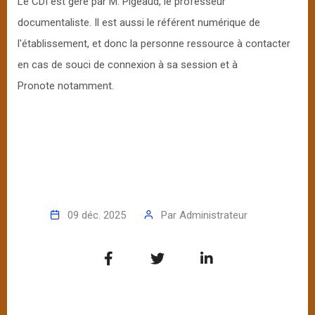
Le CDI est géré par M. Pigeaud, le professeur
documentaliste. Il est aussi le référent numérique de
l'établissement, et donc la personne ressource à contacter
en cas de souci de connexion à sa session et à
Pronote notamment.
09 déc. 2025
Par
Administrateur