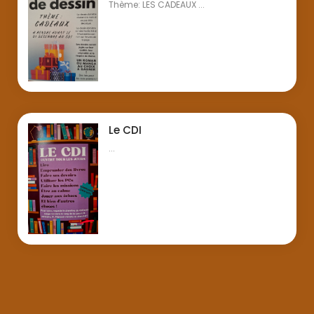
Thème: LES CADEAUX ...
Le CDI
...