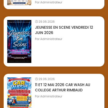
Par
Administrateur
29.06.2026
JEUNESSE EN SCENE VENDREDI 12
JUIN 2026
Par
Administrateur
29.06.2026
11 ET 12 MAI 2026 CAR WASH AU
COLLEGE ARTHUR RIMBAUD
Par
Administrateur