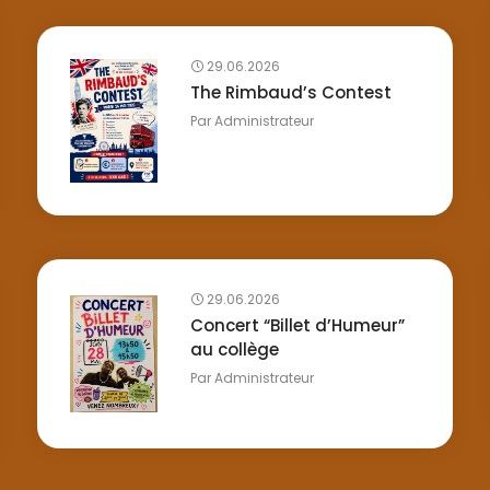
29.06.2026
The Rimbaud’s Contest
Par
Administrateur
29.06.2026
Concert “Billet d’Humeur”
au collège
Par
Administrateur