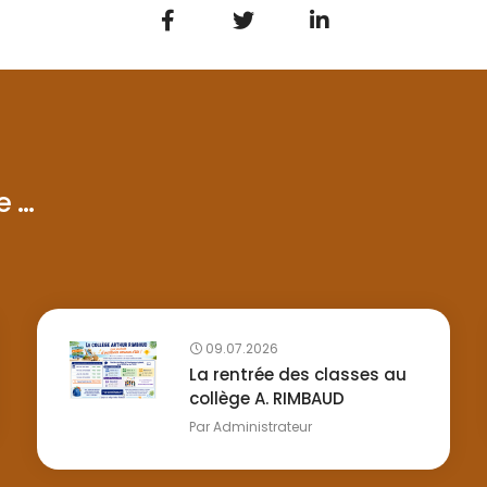
...
09.07.2026
La rentrée des classes au
collège A. RIMBAUD
Par
Administrateur