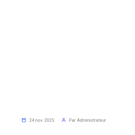
24 nov. 2025
Par
Administrateur