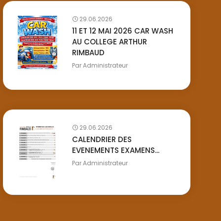
29.06.2026
11 ET 12 MAI 2026 CAR WASH
AU COLLEGE ARTHUR
RIMBAUD
Par
Administrateur
29.06.2026
CALENDRIER DES
EVENEMENTS EXAMENS...
Par
Administrateur