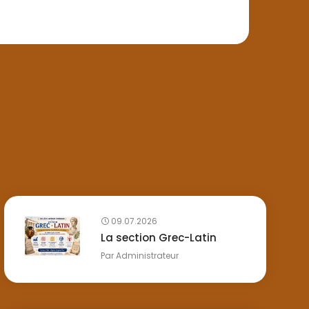
09.07.2026
La section Grec-Latin
Par
Administrateur