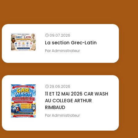
09.07.2026
La section Grec-Latin
Par
Administrateur
29.06.2026
11 ET 12 MAI 2026 CAR WASH
AU COLLEGE ARTHUR
RIMBAUD
Par
Administrateur