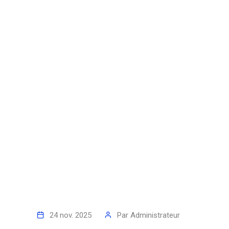
24 nov. 2025
Par
Administrateur