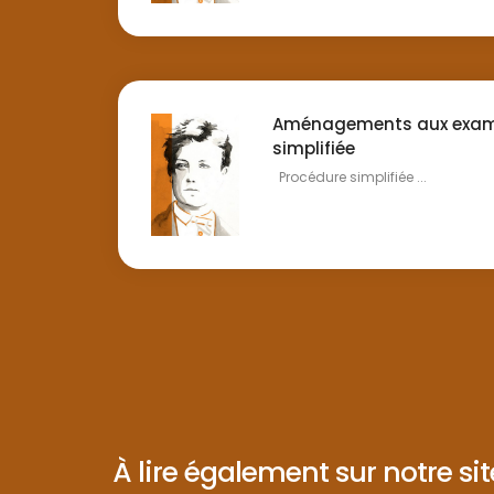
Aménagements aux exam
simplifiée
Procédure simplifiée ...
À lire également sur notre site 