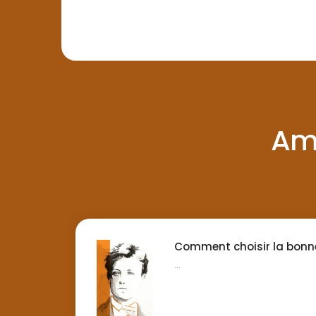
Am
Comment choisir la bonn
...