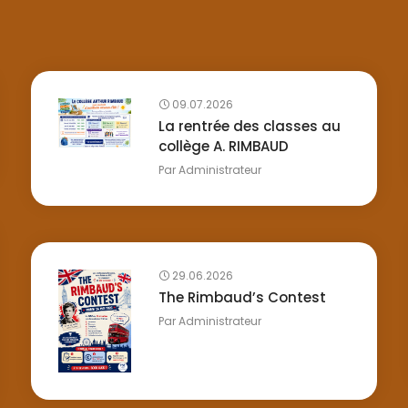
09.07.2026
La rentrée des classes au
collège A. RIMBAUD
Par
Administrateur
29.06.2026
The Rimbaud’s Contest
Par
Administrateur