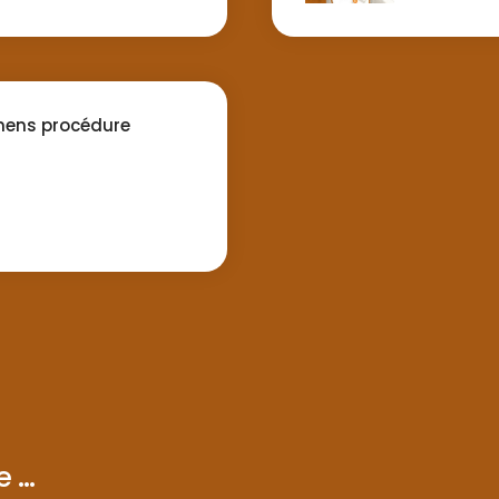
ens procédure
...