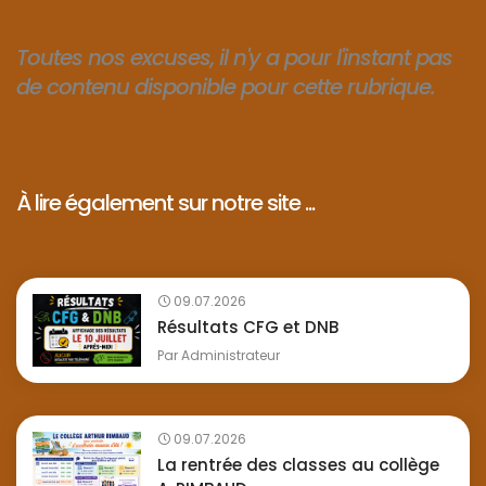
Toutes nos excuses, il n'y a pour l'instant pas
de contenu disponible pour cette rubrique.
À lire également sur notre site ...
09.07.2026
Résultats CFG et DNB
Par
Administrateur
09.07.2026
La rentrée des classes au collège