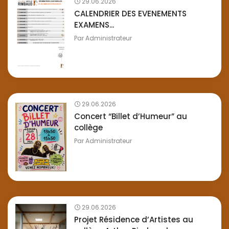
29.06.2026
CALENDRIER DES EVENEMENTS
EXAMENS...
Par
Administrateur
29.06.2026
Concert “Billet d’Humeur” au
collège
Par
Administrateur
29.06.2026
Projet Résidence d’Artistes au