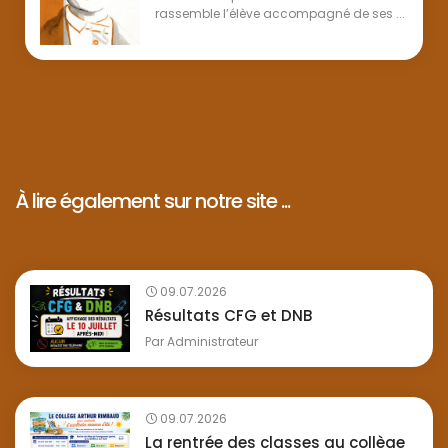
rassemble l’élève accompagné de ses ...
À lire également sur notre site ...
09.07.2026
Résultats CFG et DNB
Par
Administrateur
09.07.2026
La rentrée des classes au collège