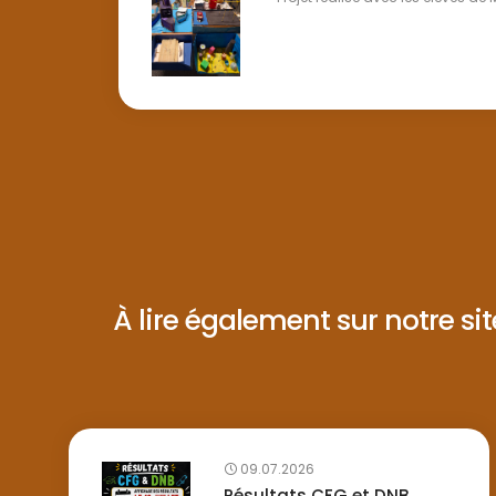
À lire également sur notre site 
09.07.2026
Résultats CFG et DNB