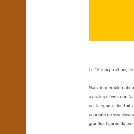
Le 18 mai prochain, de
Narrateur emblématique
avec les élèves son "a
sur la rigueur des fait
curiosité de vos élève
grandes figures du pas