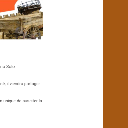
uno Solo.
é, il viendra partager
on unique de susciter la