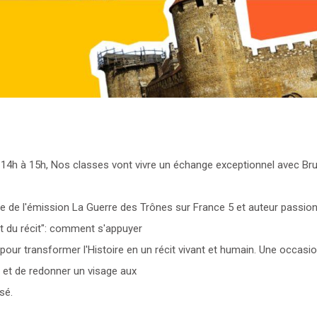
 14h à 15h, Nos classes vont vivre un échange exceptionnel avec Br
 de l'émission La Guerre des Trônes sur France 5 et auteur passionn
rt du récit": comment s'appuyer
s pour transformer l'Histoire en un récit vivant et humain. Une occasi
s et de redonner un visage aux
sé.