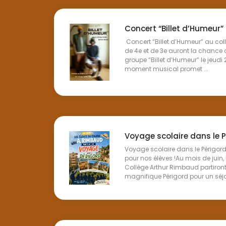
Concert “Billet d’Humeur”
Concert “Billet d’Humeur” au col
de 4e et de 3e auront la chance 
groupe “Billet d’Humeur” le jeudi
moment musical promet ...
Voyage scolaire dans le 
Voyage scolaire dans le Périgord
pour nos élèves !Au mois de juin,
Collège Arthur Rimbaud partiron
magnifique Périgord pour un séjou