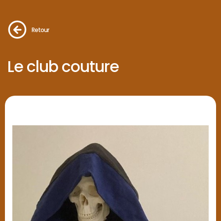
Retour
Le club couture