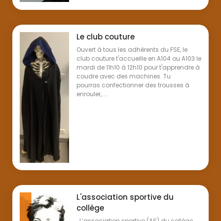
Le club couture
Ouvert à tous les adhérents du FSE, le
club couture t'accueille en A104 ou A103 le
mardi de 11h10 à 12h10 pour t'apprendre à
coudre avec des machines. Tu
pourras confectionner des trousses à
enrouler, ...
L'association sportive du
collège
L’association sportive (AS) du collège