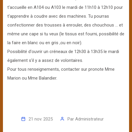
t'accueille en A104 ou A103 le mardi de 11h10 à 12h10 pour
t'apprendre à coudre avec des machines. Tu pourras
confectionner des trousses à enrouler, des chouchous ... et
même une cape si tu veux (le tissus est fourni, possibilité de
la faire en blanc ou en gris ,ou en noir).
Possibilité d'ouvrir un créneaux de 12h30 à 13h35 le mardi
également s'il y a assez de volontaires.
Pour tous renseignements, contacter sur pronote Mme
Marion ou Mme Balandier.
21 nov. 2025
Par
Administrateur