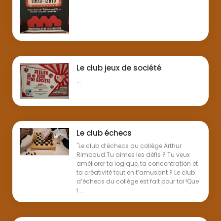
Le club jeux de société
...
Le club échecs
"Le club d’échecs du collège Arthur
Rimbaud:Tu aimes les défis ? Tu veux
améliorer ta logique, ta concentration et
ta créativité tout en t’amusant ? Le club
d’échecs du collège est fait pour toi !Que
t ...