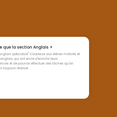
e que la section Anglais +
Anglais spécialisé" s'adresse aux élèves motivés et
 anglais, qui ont envie d'enrichir leurs
ces et de pouvoir effectuer des tâches qu'on
 toujours réaliser ...