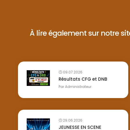
À lire également sur notre site 
09.07.2026
Résultats CFG et DNB
Par
Administrateur
29.06.2026
JEUNESSE EN SCENE