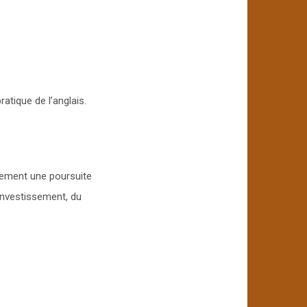
atique de l’anglais.
uement une poursuite
’investissement, du