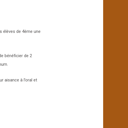
urs élèves de 4ème une
e bénéficier de 2
imum.
r aisance à l’oral et