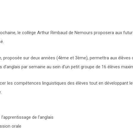
 prochaine, le collège Arthur Rimbaud de Nemours proposera aux fut
sé.
ve, proposée sur deux années (4ème et 3ème), permettra aux élèves d
 d’anglais par semaine au sein d’un petit groupe de 16 élèves max
rcer les compétences linguistiques des élèves tout en développant leu
.
’apprentissage de l’anglais
ssion orale