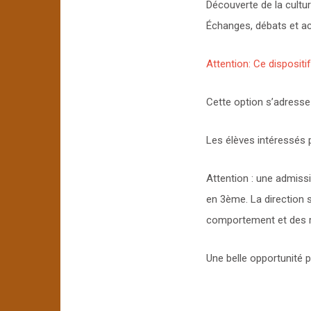
Découverte de la cultu
Échanges, débats et act
Attention: Ce dispositi
Cette option s’adresse 
Les élèves intéressés p
Attention : une admiss
en 3ème. La direction s
comportement et des ré
Une belle opportunité p