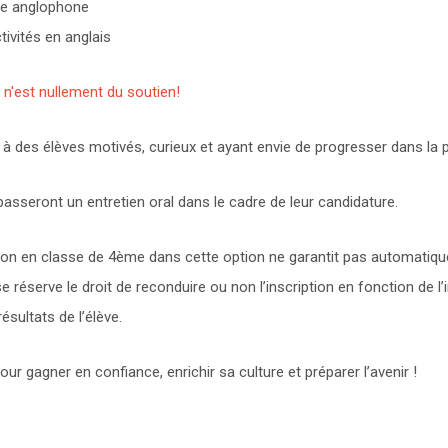
re anglophone
ivités en anglais
f n'est nullement du soutien!
à des élèves motivés, curieux et ayant envie de progresser dans la pr
asseront un entretien oral dans le cadre de leur candidature.
ion en classe de 4ème dans cette option ne garantit pas automatiq
e réserve le droit de reconduire ou non l’inscription en fonction de l
sultats de l’élève.
our gagner en confiance, enrichir sa culture et préparer l’avenir !