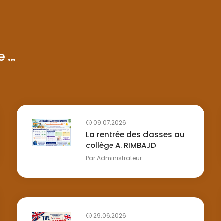
...
09.07.2026
La rentrée des classes au
collège A. RIMBAUD
Par
Administrateur
29.06.2026