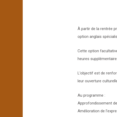
À partir de la rentrée
option anglais spéciali
Cette option facultati
heures supplémentaires
L’objectif est de renfo
leur ouverture culturelle
Au programme :
Approfondissement de l
Amélioration de l’expre