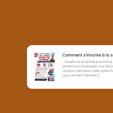
Comment s'inscrire à la s
À partir de la rentrée prochaine,
de Nemours proposera aux futur
anglais spécialisé.Cette option f
deux années (4ème et 3 ...