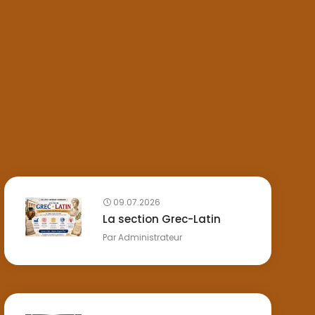
09.07.2026
La section Grec-Latin
Par
Administrateur