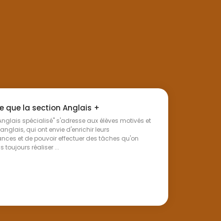
e que la section Anglais +
Anglais spécialisé" s'adresse aux élèves motivés et
 anglais, qui ont envie d'enrichir leurs
ces et de pouvoir effectuer des tâches qu'on
 toujours réaliser ...