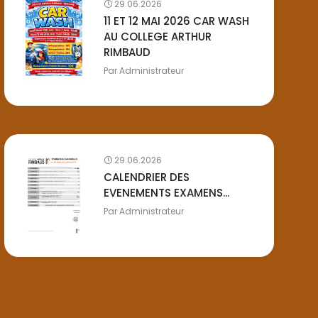
29.06.2026
11 ET 12 MAI 2026 CAR WASH
AU COLLEGE ARTHUR
RIMBAUD
Par
Administrateur
29.06.2026
CALENDRIER DES
EVENEMENTS EXAMENS...
Par
Administrateur