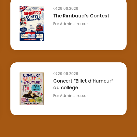
29.06.2026
The Rimbaud’s Contest
Par
Administrateur
29.06.2026
Concert “Billet d’Humeur”
au collège
Par
Administrateur