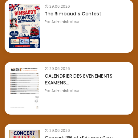
29.06.2026
The Rimbaud’s Contest
Par
Administrateur
29.06.2026
CALENDRIER DES EVENEMENTS
EXAMENS...
Par
Administrateur
29.06.2026
Concert “Billet d’Humeur” au