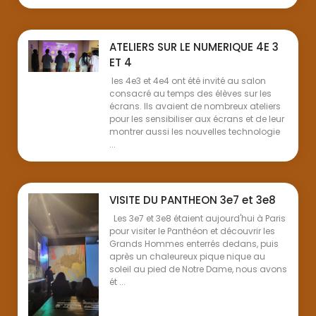
ATELIERS SUR LE NUMERIQUE 4E 3
ET 4
les 4e3 et 4e4 ont été invité au salon
consacré au temps des élèves sur les
écrans. Ils avaient de nombreux ateliers
pour les sensibiliser aux écrans et de leur
montrer aussi les nouvelles technologie
...
VISITE DU PANTHEON 3e7 et 3e8
Les 3e7 et 3e8 étaient aujourd'hui à Paris
pour visiter le Panthéon et découvrir les
Grands Hommes enterrés dedans, puis
après un chaleureux pique nique au
soleil au pied de Notre Dame, nous avons
ét ...