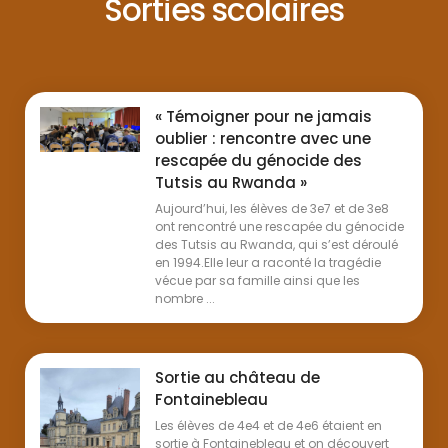
Sorties scolaires
« Témoigner pour ne jamais
oublier : rencontre avec une
rescapée du génocide des
Tutsis au Rwanda »
Aujourd’hui, les élèves de 3e7 et de 3e8
ont rencontré une rescapée du génocide
des Tutsis au Rwanda, qui s’est déroulé
en 1994.Elle leur a raconté la tragédie
vécue par sa famille ainsi que les
nombre ...
Sortie au château de
Fontainebleau
Les élèves de 4e4 et de 4e6 étaient en
sortie à Fontainebleau et on découvert