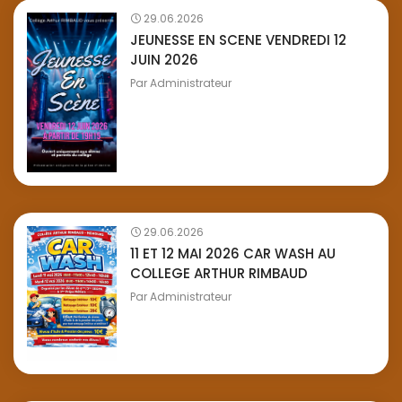
29.06.2026
JEUNESSE EN SCENE VENDREDI 12
JUIN 2026
Par
Administrateur
29.06.2026
11 ET 12 MAI 2026 CAR WASH AU
COLLEGE ARTHUR RIMBAUD
Par
Administrateur