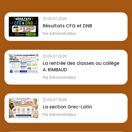
09.07.2026
Résultats CFG et DNB
Par
Administrateur
09.07.2026
La rentrée des classes au collège
A. RIMBAUD
Par
Administrateur
09.07.2026
La section Grec-Latin
Par
Administrateur