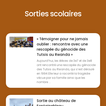
Sorties scolaires
« Témoigner pour ne jamais
oublier : rencontre avec une
rescapée du génocide des
Tutsis au Rwanda »
Aujourd’hui, les élèves de 3e7 et de 3e8
ont rencontré une rescapée du génocide
des Tutsis au Rwanda, qui s’est déroulé
en 1994.Elle leur a raconté la tragédie
vécue par sa famille ainsi que les
nombre ...
Sortie au château de
Fontainebleau