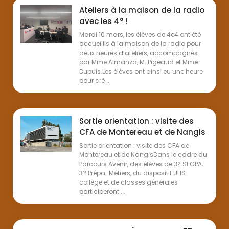
Ateliers à la maison de la radio
avec les 4° !
Mardi 10 mars, les élèves de 4e4 ont été
accueillis à la maison de la radio pour
deux heures d’ateliers, accompagnés
par Mme Almanza, M. Pigeaud et Mme
Dupuis.Les élèves ont ainsi eu une heure
pour cré ...
Sortie orientation : visite des
CFA de Montereau et de Nangis
Sortie orientation : visite des CFA de
Montereau et de NangisDans le cadre du
Parcours Avenir, des élèves de 3? SEGPA,
3? Prépa-Métiers, du dispositif ULIS
collège et de classes générales
participeront ...