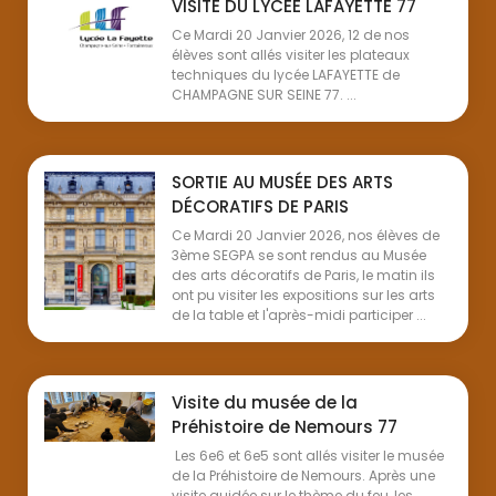
VISITE DU LYCÉE LAFAYETTE 77
Ce Mardi 20 Janvier 2026, 12 de nos
élèves sont allés visiter les plateaux
techniques du lycée LAFAYETTE de
CHAMPAGNE SUR SEINE 77. ...
SORTIE AU MUSÉE DES ARTS
DÉCORATIFS DE PARIS
Ce Mardi 20 Janvier 2026, nos élèves de
3ème SEGPA se sont rendus au Musée
des arts décoratifs de Paris, le matin ils
ont pu visiter les expositions sur les arts
de la table et l'après-midi participer ...
Visite du musée de la
Préhistoire de Nemours 77
Les 6e6 et 6e5 sont allés visiter le musée
de la Préhistoire de Nemours. Après une
visite guidée sur le thème du feu, les