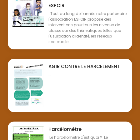
ESPOIR
Tout au long de l'année notre partenaire
l'association ESPOIR propose des
interventions pour tous les niveaux de
classe sur des thématiques telles que
l'usurpation d'identité, les réseaux
sociaux, le ...
AGIR CONTRE LE HARCELEMENT
...
Harcèlomètre
Le harcèlomètre c'est quoi ? Le