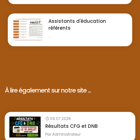
Assistants d'éducation
référents
...
À lire également sur notre site ...
09.07.2026
Résultats CFG et DNB
Par
Administrateur