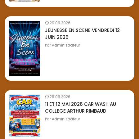
29.06.2026
JEUNESSE EN SCENE VENDREDI 12
JUIN 2026
Par
Administrateur
29.06.2026
11 ET 12 MAI 2026 CAR WASH AU
COLLEGE ARTHUR RIMBAUD
Par
Administrateur