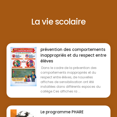
La vie scolaire
prévention des comportements
inappropriés et du respect entre
élèves
Dans le cadre de la prévention des
comportements inappropriés et du
respect entre élèves, de nouvelles
affiches de sensibilisation ont été
installées dans différents espaces du
collège.Ces affiches ra ...
Le programme PHARE