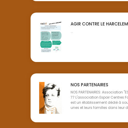
AGIR CONTRE LE HARCELE
...
NOS PARTENAIRES
NOS PARTENAIRES: Association "
77 L'association Espoir Centres
est un établissement dédié à sou
unes et leurs familles dans leur dé