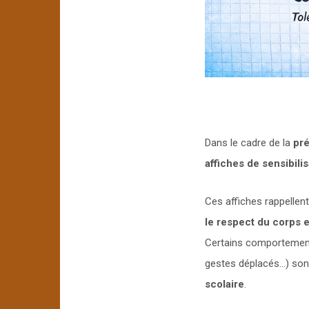
Dans le cadre de la
pré
affiches de sensibilis
Ces affiches rappellent
le respect du corps e
Certains comportement
gestes déplacés…) sont
scolaire
.