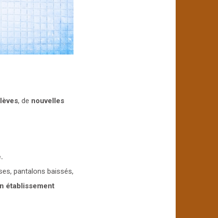
lèves
, de
nouvelles
.
es, pantalons baissés,
un établissement