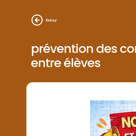
Retour
prévention des co
entre élèves