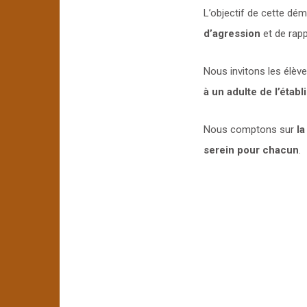
L’objectif de cette dé
d’agression
et de rap
Nous invitons les élèv
à un adulte de l’étab
Nous comptons sur
la
serein pour chacun
.