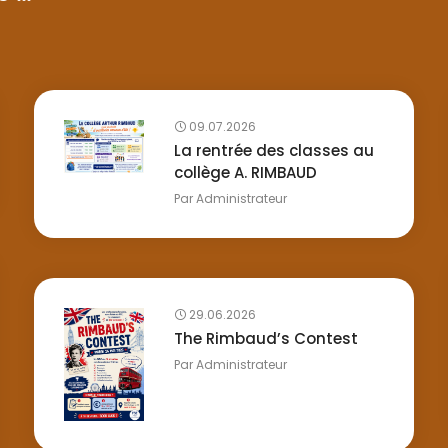
09.07.2026
La rentrée des classes au
collège A. RIMBAUD
Par
Administrateur
29.06.2026
The Rimbaud’s Contest
Par
Administrateur