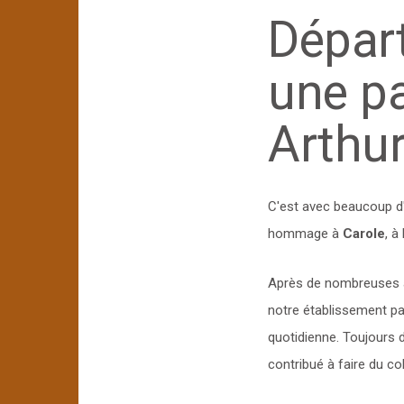
Départ
une pa
Arthu
C'est avec beaucoup d
hommage à
Carole
, à
Après de nombreuses a
notre établissement pa
quotidienne. Toujours d
contribué à faire du col