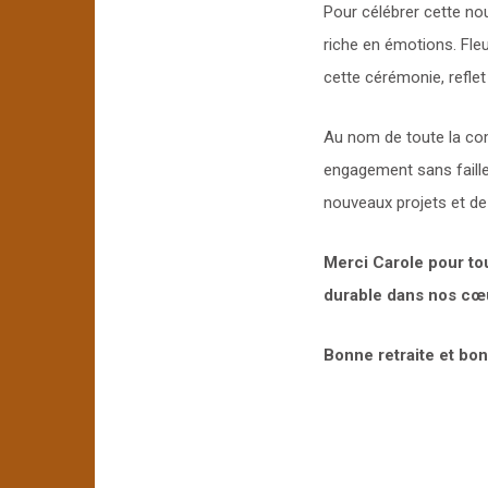
Pour célébrer cette nou
riche en émotions. Fl
cette cérémonie, reflet
Au nom de toute la co
engagement sans faille
nouveaux projets et d
Merci Carole pour to
durable dans nos cœ
Bonne retraite et bon