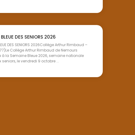
 BLEUE DES SENIORS 2026
LEUE DES SENIORS 2026Collège Arthur Rimbaud –
77)Le Collège Arthur Rimbaud de Nemours
a à la Semaine Bleue 2026, semaine nationale
seniors, le vendredi 9 octobre ...