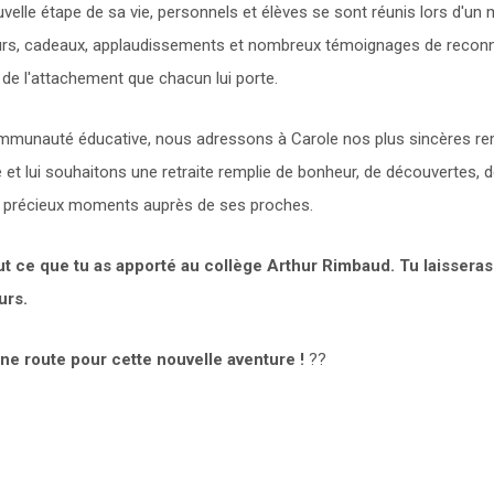
velle étape de sa vie, personnels et élèves se sont réunis lors d'un
eurs, cadeaux, applaudissements et nombreux témoignages de recon
 de l'attachement que chacun lui porte.
mmunauté éducative, nous adressons à Carole nos plus sincères r
 et lui souhaitons une retraite remplie de bonheur, de découvertes, 
e précieux moments auprès de ses proches.
ut ce que tu as apporté au collège Arthur Rimbaud. Tu laissera
urs.
ne route pour cette nouvelle aventure !
??