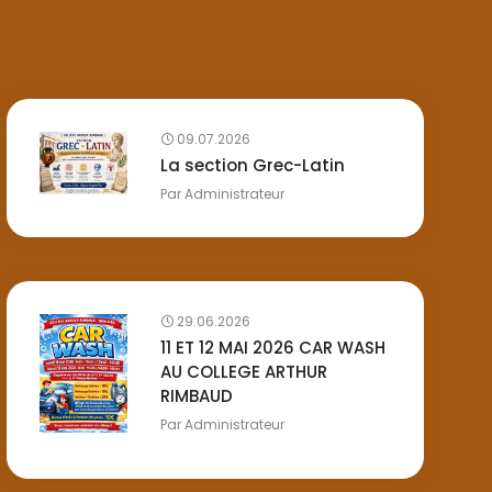
09.07.2026
La section Grec-Latin
Par
Administrateur
29.06.2026
11 ET 12 MAI 2026 CAR WASH
AU COLLEGE ARTHUR
RIMBAUD
Par
Administrateur