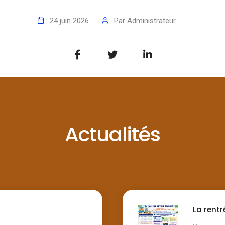
24 juin 2026
Par
Administrateur
Actualités
La rentr
...