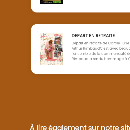
DEPART EN RETRAITE
Départ en retraite de Carole : un
Arthur RimbaudC'est avec beau
l'ensemble de la communauté éd
Rimbaud a rendu hommage à Caro
À lire également sur notre site 