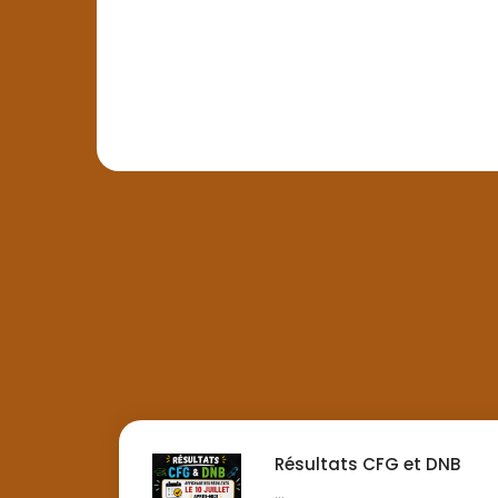
Résultats CFG et DNB
...