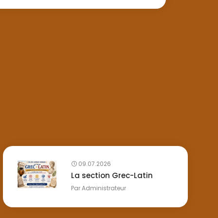
09.07.2026
La section Grec-Latin
Par
Administrateur