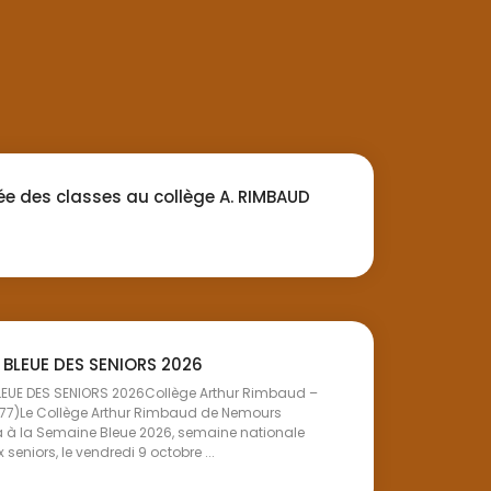
ée des classes au collège A. RIMBAUD
 BLEUE DES SENIORS 2026
LEUE DES SENIORS 2026Collège Arthur Rimbaud –
77)Le Collège Arthur Rimbaud de Nemours
a à la Semaine Bleue 2026, semaine nationale
seniors, le vendredi 9 octobre ...