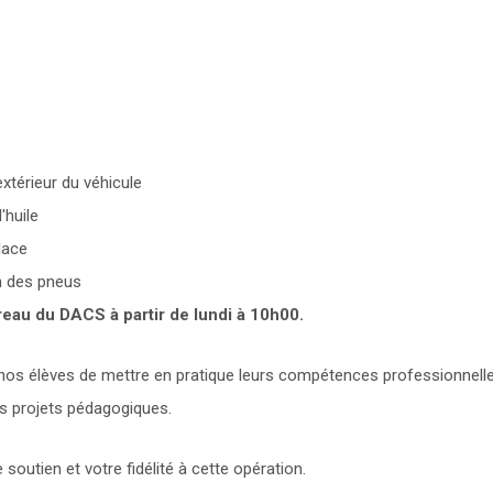
extérieur du véhicule
'huile
lace
n des pneus
eau du DACS à partir de lundi à 10h00.
nos élèves de mettre en pratique leurs compétences professionnelles
s projets pédagogiques.
 soutien et votre fidélité à cette opération.