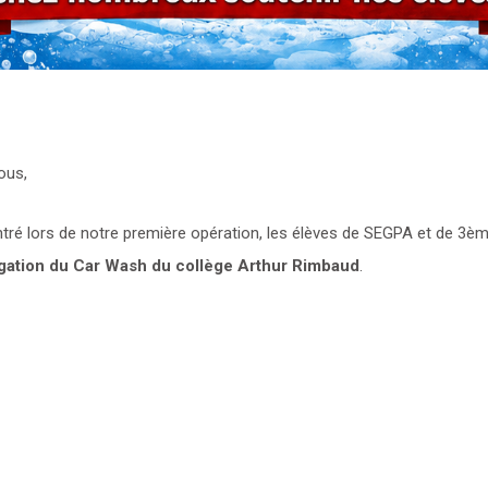
ous,
ré lors de notre première opération, les élèves de SEGPA et de 3è
gation du Car Wash du collège Arthur Rimbaud
.