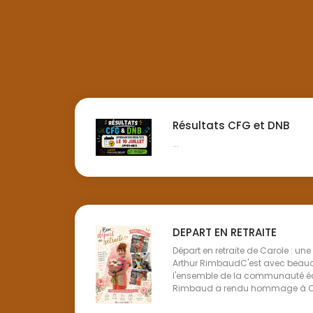
Résultats CFG et DNB
...
DEPART EN RETRAITE
Départ en retraite de Carole : un
Arthur RimbaudC'est avec beau
l'ensemble de la communauté éd
Rimbaud a rendu hommage à Caro