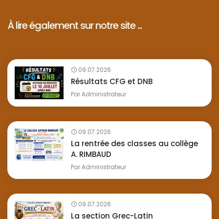
À lire également sur notre site ...
09.07.2026
Résultats CFG et DNB
Par
Administrateur
09.07.2026
La rentrée des classes au collège
A. RIMBAUD
Par
Administrateur
09.07.2026
La section Grec-Latin