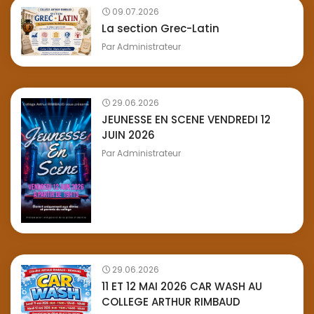
09.07.2026
La section Grec-Latin
Par
Administrateur
29.06.2026
JEUNESSE EN SCENE VENDREDI 12
JUIN 2026
Par
Administrateur
29.06.2026
11 ET 12 MAI 2026 CAR WASH AU
COLLEGE ARTHUR RIMBAUD