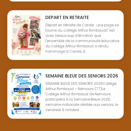
DEPART EN RETRAITE
Départ en retraite de Carole : une page se
tourne au collège Arthur RimbaudC'est
avec beaucoup d'émotion que
l'ensemble de la communauté éducative
du collège Arthur Rimbaud a rendu
hommage à Carole, à ...
SEMAINE BLEUE DES SENIORS 2026
SEMAINE BLEUE DES SENIORS 2026Collège
Arthur Rimbaud – Nemours (77)Le
Collège Arthur Rimbaud de Nemours
participera à la Semaine Bleue 2026,
semaine nationale dédiée aux seniors, le
vendredi 9 octobre ...