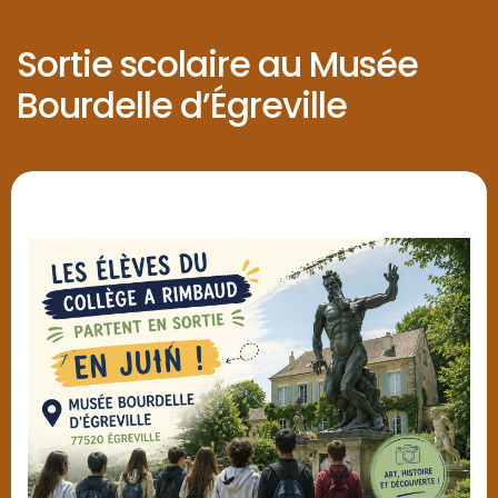
Sortie scolaire au Musée
Bourdelle d’Égreville