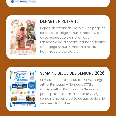
...
DEPART EN RETRAITE
Départ en retraite de Carole : une page se
tourne au collège Arthur RimbaudC'est
avec beaucoup d'émotion que
l'ensemble de la communauté éducative
du collège Arthur Rimbaud a rendu
hommage à Carole, à ...
SEMAINE BLEUE DES SENIORS 2026
SEMAINE BLEUE DES SENIORS 2026Collège
Arthur Rimbaud – Nemours (77)Le
Collège Arthur Rimbaud de Nemours
participera à la Semaine Bleue 2026,
semaine nationale dédiée aux seniors, le
vendredi 9 octobre ...