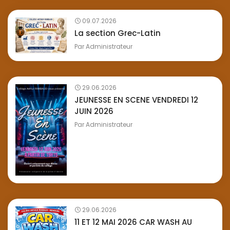
09.07.2026
La section Grec-Latin
Par
Administrateur
29.06.2026
JEUNESSE EN SCENE VENDREDI 12
JUIN 2026
Par
Administrateur
29.06.2026
11 ET 12 MAI 2026 CAR WASH AU