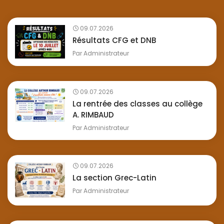
09.07.2026
Résultats CFG et DNB
Par
Administrateur
09.07.2026
La rentrée des classes au collège
A. RIMBAUD
Par
Administrateur
09.07.2026
La section Grec-Latin
Par
Administrateur