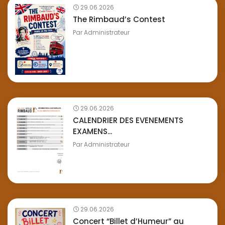
29.06.2026
The Rimbaud’s Contest
Par
Administrateur
29.06.2026
CALENDRIER DES EVENEMENTS
EXAMENS...
Par
Administrateur
29.06.2026
Concert “Billet d’Humeur” au