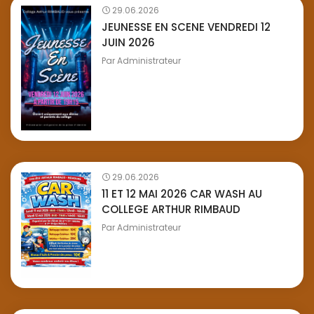
29.06.2026
JEUNESSE EN SCENE VENDREDI 12
JUIN 2026
Par
Administrateur
29.06.2026
11 ET 12 MAI 2026 CAR WASH AU
COLLEGE ARTHUR RIMBAUD
Par
Administrateur