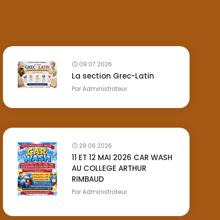
09.07.2026
La section Grec-Latin
Par
Administrateur
29.06.2026
11 ET 12 MAI 2026 CAR WASH
AU COLLEGE ARTHUR
RIMBAUD
Par
Administrateur