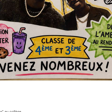
ur” au collège