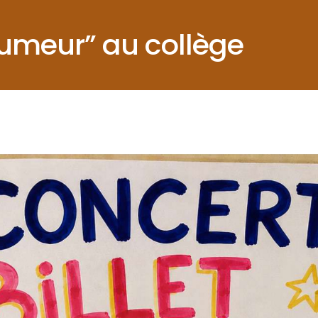
Humeur” au collège