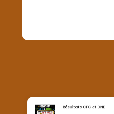
Résultats CFG et DNB
...