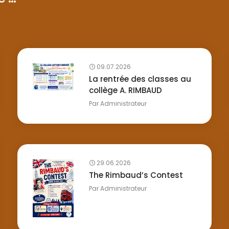
09.07.2026
La rentrée des classes au
collège A. RIMBAUD
Par
Administrateur
29.06.2026
The Rimbaud’s Contest
Par
Administrateur