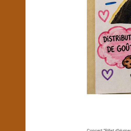
Concert “Billet d’Hume