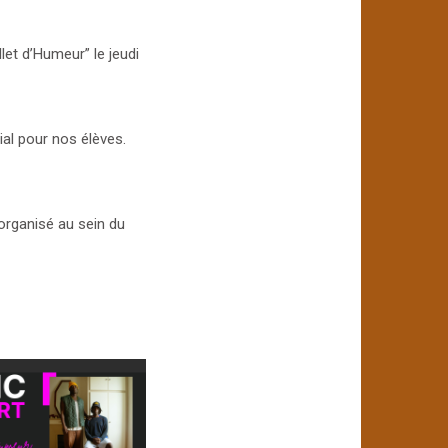
let d’Humeur” le jeudi
al pour nos élèves.
organisé au sein du