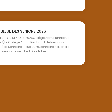
 BLEUE DES SENIORS 2026
LEUE DES SENIORS 2026Collège Arthur Rimbaud –
77)Le Collège Arthur Rimbaud de Nemours
a à la Semaine Bleue 2026, semaine nationale
seniors, le vendredi 9 octobre ...