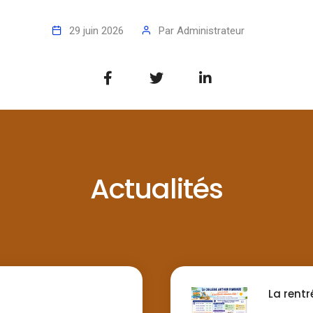
29 juin 2026
Par
Administrateur
Actualités
La rentr
...