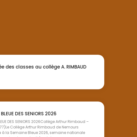
ée des classes au collège A. RIMBAUD
 BLEUE DES SENIORS 2026
LEUE DES SENIORS 2026Collège Arthur Rimbaud –
77)Le Collège Arthur Rimbaud de Nemours
a à la Semaine Bleue 2026, semaine nationale