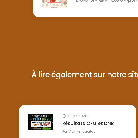
Rimbaud a rendu hommage à Caro
À lire également sur notre site 
09.07.2026
Résultats CFG et DNB
Par
Administrateur