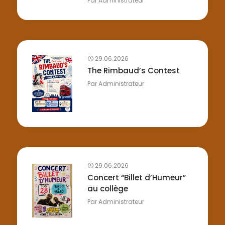
Par
Administrateur
29.06.2026
The Rimbaud’s Contest
Par
Administrateur
29.06.2026
Concert “Billet d’Humeur”
au collège
Par
Administrateur