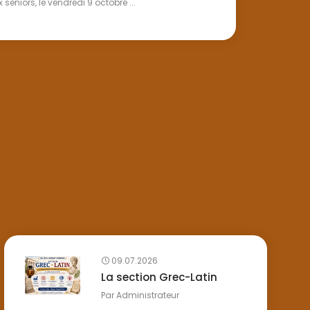
seniors, le vendredi 9 octobre ...
09.07.2026
La section Grec-Latin
Par
Administrateur