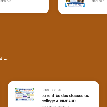
le, à ...
dédiée aux 
...
09.07.2026
La rentrée des classes au
collège A. RIMBAUD