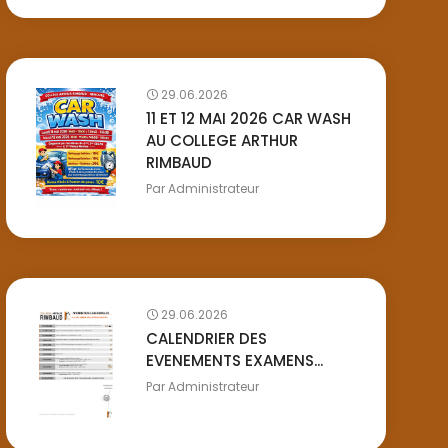
29.06.2026
11 ET 12 MAI 2026 CAR WASH
AU COLLEGE ARTHUR
RIMBAUD
Par
Administrateur
29.06.2026
CALENDRIER DES
EVENEMENTS EXAMENS...
Par
Administrateur