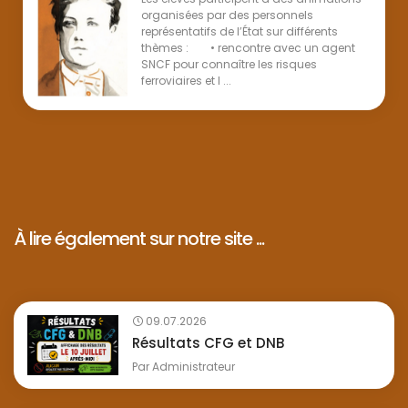
organisées par des personnels
représentatifs de l’État sur différents
thèmes : • rencontre avec un agent
SNCF pour connaître les risques
ferroviaires et l ...
À lire également sur notre site ...
09.07.2026
Résultats CFG et DNB
Par
Administrateur