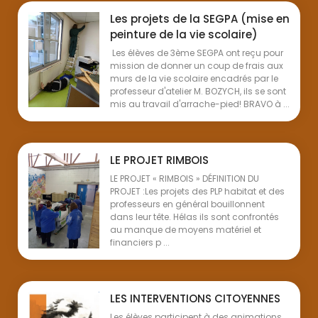
Les projets de la SEGPA (mise en
peinture de la vie scolaire)
Les élèves de 3ème SEGPA ont reçu pour
mission de donner un coup de frais aux
murs de la vie scolaire encadrés par le
professeur d'atelier M. BOZYCH, ils se sont
mis au travail d'arrache-pied! BRAVO à ...
LE PROJET RIMBOIS
LE PROJET « RIMBOIS » DÉFINITION DU
PROJET :Les projets des PLP habitat et des
professeurs en général bouillonnent
dans leur tête. Hélas ils sont confrontés
au manque de moyens matériel et
financiers p ...
LES INTERVENTIONS CITOYENNES
Les élèves participent à des animations