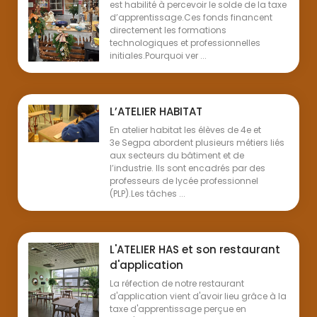
est habilité à percevoir le solde de la taxe
d’apprentissage.Ces fonds financent
directement les formations
technologiques et professionnelles
initiales.Pourquoi ver ...
L’ATELIER HABITAT
En atelier habitat les élèves de 4e et
3e Segpa abordent plusieurs métiers liés
aux secteurs du bâtiment et de
l’industrie. Ils sont encadrés par des
professeurs de lycée professionnel
(PLP).Les tâches ...
L'ATELIER HAS et son restaurant
d'application
La réfection de notre restaurant
d'application vient d'avoir lieu grâce à la
taxe d'apprentissage perçue en