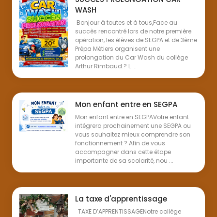
WASH
Bonjour à toutes et à tous,Face au
succès rencontré lors de notre première
opération, les élèves de SEGPA et de 3ème
Prépa Métiers organisent une
prolongation du Car Wash du collège
Arthur Rimbaud.? L ...
Mon enfant entre en SEGPA
Mon enfant entre en SEGPAVotre enfant
intégrera prochainement une SEGPA ou
vous souhaitez mieux comprendre son
fonctionnement ? Afin de vous
accompagner dans cette étape
importante de sa scolarité, nou ...
La taxe d'apprentissage
TAXE D’APPRENTISSAGENotre collège