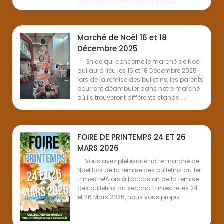
Marché de Noël 16 et 18
Décembre 2025
En ce qui concerne le marché de Noël
qui aura lieu les 16 et 18 Décembre 2025
lors de la remise des bulletins, les parents
pourront déambuler dans notre marché
où ils trouveront différents stands ...
FOIRE DE PRINTEMPS 24 ET 26
MARS 2026
Vous avez plébiscité notre marché de
Noël lors de la remise des bulletins du 1er
trimestre!Alors à l'occasion de la remise
des bulletins du second trimestre les 24
et 26 Mars 2026, nous vous propo ...