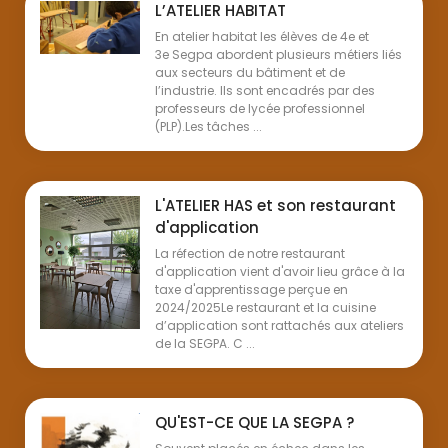
L’ATELIER HABITAT
En atelier habitat les élèves de 4e et
3e Segpa abordent plusieurs métiers liés
aux secteurs du bâtiment et de
l’industrie. Ils sont encadrés par des
professeurs de lycée professionnel
(PLP).Les tâches ...
L'ATELIER HAS et son restaurant
d'application
La réfection de notre restaurant
d'application vient d'avoir lieu grâce à la
taxe d'apprentissage perçue en
2024/2025Le restaurant et la cuisine
d’application sont rattachés aux ateliers
de la SEGPA. C ...
QU'EST-CE QUE LA SEGPA ?