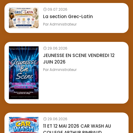
09.07.2026
La section Grec-Latin
Par
Administrateur
29.06.2026
JEUNESSE EN SCENE VENDREDI 12
JUIN 2026
Par
Administrateur
29.06.2026
11 ET 12 MAI 2026 CAR WASH AU
COLLEGE ARTHUR RIMBAUD