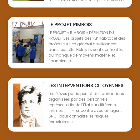
LE PROJET RIMBOIS
LE PROJET « RIMBOIS » DÉFINITION DU
PROJET :Les projets des PLP habitat et des
professeurs en général bouillonnent
dans leur tête. Hélas ils sont confrontés
au manque de moyens matériel et
financiers p ...
LES INTERVENTIONS CITOYENNES
Les élèves participent à des animations
organisées par des personnels
représentatifs de l’État sur différents
thèmes : • rencontre avec un agent
SNCF pour connaître les risques
ferroviaires et l ...