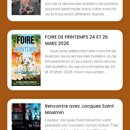
lors de la remise des bulletins, les parents
pourront déambuler dans notre marché
où ils trouveront différents stands ...
FOIRE DE PRINTEMPS 24 ET 26
MARS 2026
Vous avez plébiscité notre marché de
Noël lors de la remise des bulletins du 1er
trimestre!Alors à l'occasion de la remise
des bulletins du second trimestre les 24
et 26 Mars 2026, nous vous propo ...
Rencontre avec Jacques Saint
Maximin
L'auteur Jacques Saint Maximin vient
présenté son nouveau roman fiction "l'œil