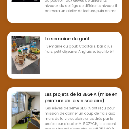
du pouvoir" aux élèves de différents
niveaux du collège de différents niveau, il
animera un atelier de lecture, puis anime
...
La semaine du goût
Semaine du goût: Cocktails, bar à jus
frais, petit déjeuner Anglais et équilibré !!
...
Les projets de la SEGPA (mise en
peinture de la vie scolaire)
Les élèves de 3ème SEGPA ont reçu pour
mission de donner un coup de frais aux
murs de la vie scolaire encadrés par le
professeur d'atelier M. BOZYCH, ils se sont
mis au travail d'arrache-pied! BRAVO à ...