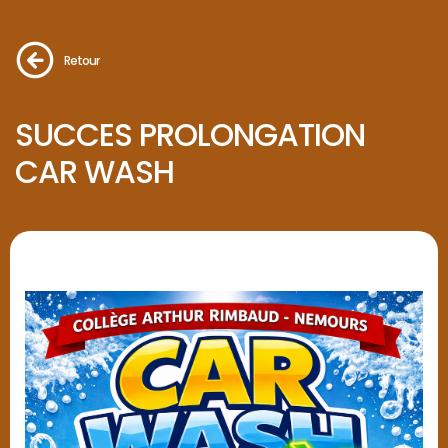
Retour
SUCCES PROLONGATION
CAR WASH