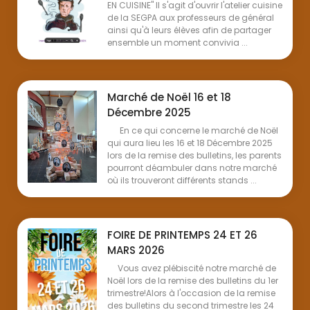
EN CUISINE" Il s'agit d'ouvrir l'atelier cuisine
de la SEGPA aux professeurs de général
ainsi qu'à leurs élèves afin de partager
ensemble un moment convivia ...
Marché de Noël 16 et 18
Décembre 2025
En ce qui concerne le marché de Noël
qui aura lieu les 16 et 18 Décembre 2025
lors de la remise des bulletins, les parents
pourront déambuler dans notre marché
où ils trouveront différents stands ...
FOIRE DE PRINTEMPS 24 ET 26
MARS 2026
Vous avez plébiscité notre marché de
Noël lors de la remise des bulletins du 1er
trimestre!Alors à l'occasion de la remise
des bulletins du second trimestre les 24