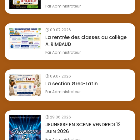
Par
Administrateur
09.07.2026
La rentrée des classes au collège
A. RIMBAUD
Par
Administrateur
09.07.2026
La section Grec-Latin
Par
Administrateur
29.06.2026
JEUNESSE EN SCENE VENDREDI 12
JUIN 2026
Par
Administrateur