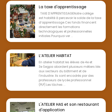
La taxe d'apprentissage
TAXE D’APPRENTISSAGENotre collège
est habilité à percevoir le solde de la taxe
d’apprentissage.Ces fonds financent
directement les formations
technologiques et professionnelles
initiales.Pourquoi ver ...
L’ATELIER HABITAT
En atelier habitat les élèves de 4e et
3e Segpa abordent plusieurs métiers liés
aux secteurs du bâtiment et de
l’industrie. Ils sont encadrés par des
professeurs de lycée professionnel
(PLP).Les tâches ...
L'ATELIER HAS et son restaurant
d'application