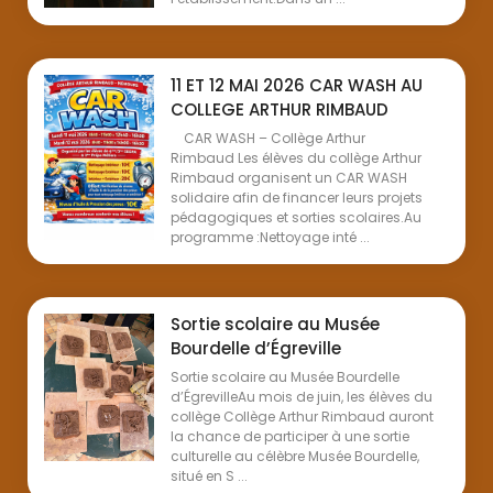
11 ET 12 MAI 2026 CAR WASH AU
COLLEGE ARTHUR RIMBAUD
CAR WASH – Collège Arthur
Rimbaud Les élèves du collège Arthur
Rimbaud organisent un CAR WASH
solidaire afin de financer leurs projets
pédagogiques et sorties scolaires.Au
programme :Nettoyage inté ...
Sortie scolaire au Musée
Bourdelle d’Égreville
Sortie scolaire au Musée Bourdelle
d’ÉgrevilleAu mois de juin, les élèves du
collège Collège Arthur Rimbaud auront
la chance de participer à une sortie
culturelle au célèbre Musée Bourdelle,
situé en S ...