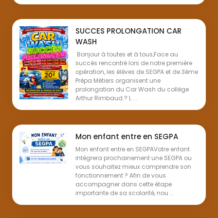
SUCCES PROLONGATION CAR
WASH
Bonjour à toutes et à tous,Face au
succès rencontré lors de notre première
opération, les élèves de SEGPA et de 3ème
Prépa Métiers organisent une
prolongation du Car Wash du collège
Arthur Rimbaud.? L ...
Mon enfant entre en SEGPA
Mon enfant entre en SEGPAVotre enfant
intégrera prochainement une SEGPA ou
vous souhaitez mieux comprendre son
fonctionnement ? Afin de vous
accompagner dans cette étape
importante de sa scolarité, nou ...