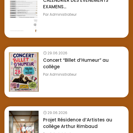
CALENDRIER DES EVENEMENTS
EXAMENS...
Par
Administrateur
29.06.2026
Concert “Billet d’Humeur” au
collège
Par
Administrateur
29.06.2026
Projet Résidence d’Artistes au
collège Arthur Rimbaud